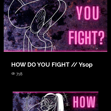
HOW DO YOU FIGHT // Ysop
718