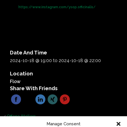
https://www.instagram.com/ysop.officinalis/
Date And Time
2024-10-18 @ 19:00
to
2024-10-18 @ 22:00
Location
Flow
Share With Friends
Offene Ateliers
CAVE CONNECTIONS // Tina Van De Weyer
Manage Consent